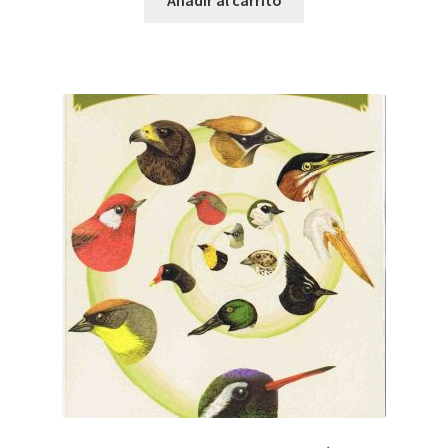
Añadir al carrito