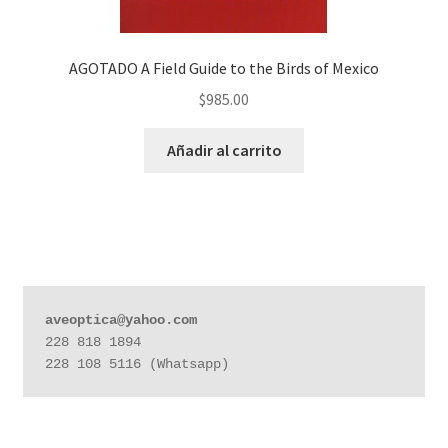
AGOTADO A Field Guide to the Birds of Mexico
$
985.00
Añadir al carrito
aveoptica@yahoo.com
228 818 1894

228 108 5116 (Whatsapp)