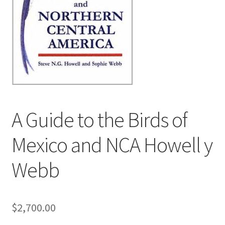
A Guide to the Birds of
Mexico and NCA Howell y
Webb
$
2,700.00