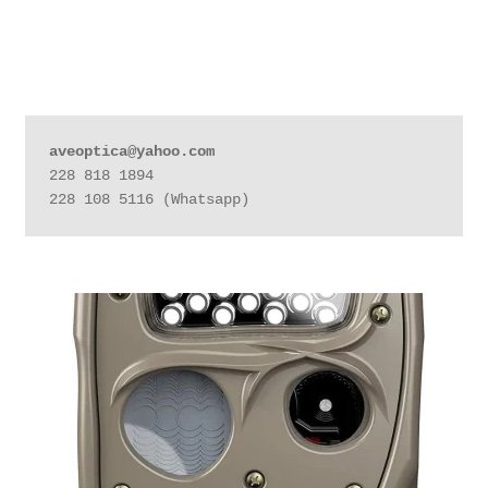
aveoptica@yahoo.com
228 818 1894

228 108 5116 (Whatsapp)