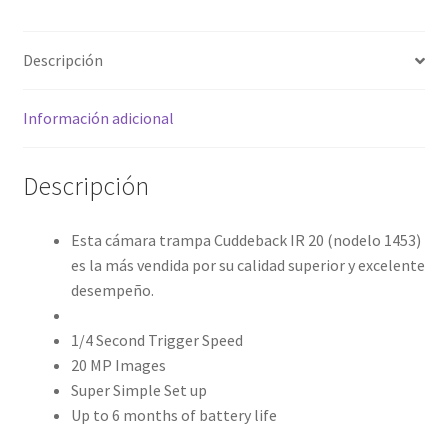
Descripción
Información adicional
Descripción
Esta cámara trampa Cuddeback IR 20 (nodelo 1453)
es la más vendida por su calidad superior y excelente
desempeño.
1/4 Second Trigger Speed
20 MP Images
Super Simple Set up
Up to 6 months of battery life