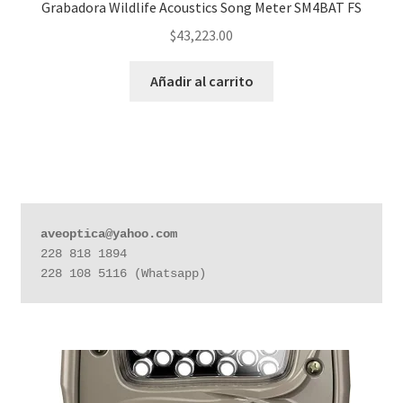
Grabadora Wildlife Acoustics Song Meter SM4BAT FS
$
43,223.00
Añadir al carrito
aveoptica@yahoo.com
228 818 1894

228 108 5116 (Whatsapp)