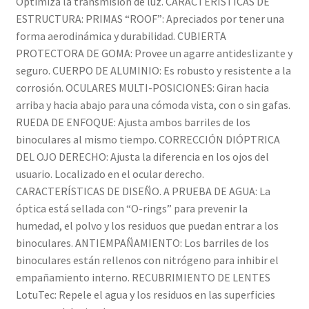
Optimiza la transmisión de luz. CARACTERÍSTICAS DE
ESTRUCTURA: PRIMAS “ROOF”: Apreciados por tener una
forma aerodinámica y durabilidad. CUBIERTA
PROTECTORA DE GOMA: Provee un agarre antideslizante y
seguro. CUERPO DE ALUMINIO: Es robusto y resistente a la
corrosión. OCULARES MULTI-POSICIONES: Giran hacia
arriba y hacia abajo para una cómoda vista, con o sin gafas.
RUEDA DE ENFOQUE: Ajusta ambos barriles de los
binoculares al mismo tiempo. CORRECCIÓN DIÓPTRICA
DEL OJO DERECHO: Ajusta la diferencia en los ojos del
usuario. Localizado en el ocular derecho.
CARACTERÍSTICAS DE DISEÑO. A PRUEBA DE AGUA: La
óptica está sellada con “O-rings” para prevenir la
humedad, el polvo y los residuos que puedan entrar a los
binoculares. ANTIEMPAÑAMIENTO: Los barriles de los
binoculares están rellenos con nitrógeno para inhibir el
empañamiento interno. RECUBRIMIENTO DE LENTES
LotuTec: Repele el agua y los residuos en las superficies