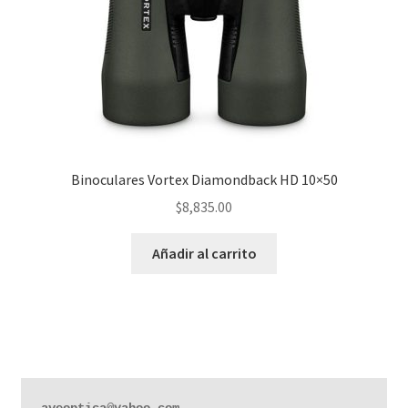
Binoculares Vortex Diamondback HD 10×50
$
8,835.00
Añadir al carrito