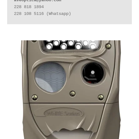
aveoptica@yahoo.com
228 818 1894

228 108 5116 (Whatsapp)