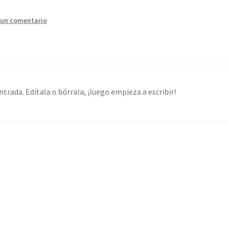
 un comentario
trada. Edítala o bórrala, ¡luego empieza a escribir!