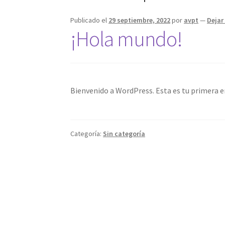
Publicado el
29 septiembre, 2022
por
avpt
—
Dejar
¡Hola mundo!
Bienvenido a WordPress. Esta es tu primera en
Categoría:
Sin categoría