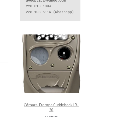
aveoptica@yahoo.com
228 818 1894

228 108 5116 (Whatsapp)
Cámara Trampa Cuddeback IR-
20