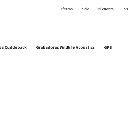
Ofertas
Inicio
Mi cuenta
Car
pa Cuddeback
Grabadoras Wildlife Acoustics
GPS