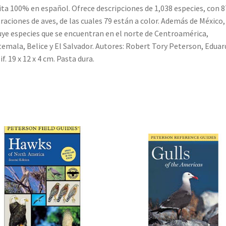
ita 100% en español. Ofrece descripciones de 1,038 especies, con 8
traciones de aves, de las cuales 79 están a color. Además de México,
uye especies que se encuentran en el norte de Centroamérica,
emala, Belice y El Salvador. Autores: Robert Tory Peterson, Eduard
if. 19 x 12 x 4 cm. Pasta dura.