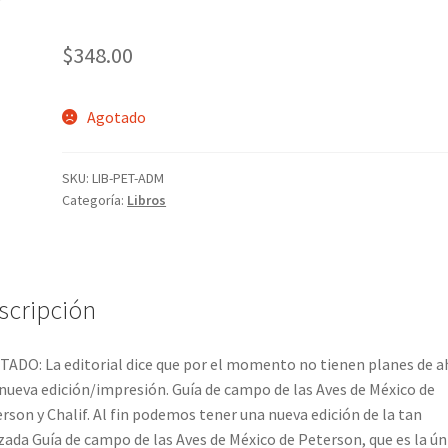
$
348.00
Agotado
SKU:
LIB-PET-ADM
Categoría:
Libros
scripción
ADO: La editorial dice que por el momento no tienen planes de a
nueva edición/impresión. Guía de campo de las Aves de México de
rson y Chalif. Al fin podemos tener una nueva edición de la tan
zada Guía de campo de las Aves de México de Peterson, que es la ún