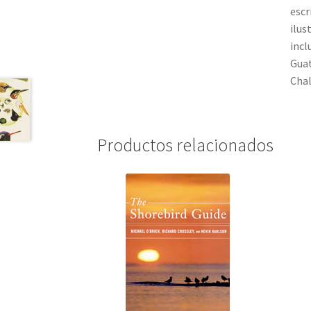
escr
ilus
incl
Guat
Chal
Productos relacionados