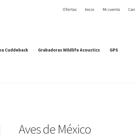
Ofertas
Inicio
Mi cuenta
Car
pa Cuddeback
Grabadoras Wildlife Acoustics
GPS
Aves de México