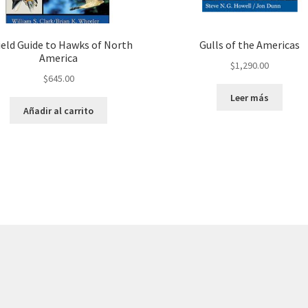
ield Guide to Hawks of North
Gulls of the Americas
America
$
1,290.00
$
645.00
Leer más
Añadir al carrito