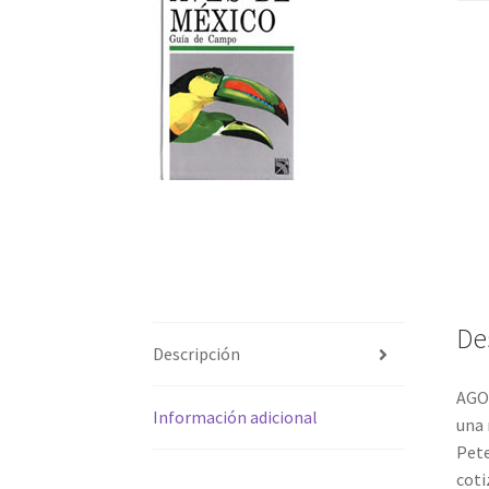
De
Descripción
AGOT
Información adicional
una 
Pete
coti