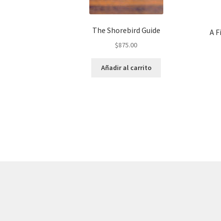
The Shorebird Guide
A F
$
875.00
Añadir al carrito